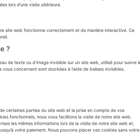
s lors d’une visite ultérieure.
tre site web fonctionne correctement et de manière interactive. Ce
eil.
le ?
au de texte ou d’image invisible sur un site web, utilisé pour suivre l
s vous concernant sont stockées à l’aide de balises invisibles.
de certaines parties du site web et la prise en compte de vos
ies fonctionnels, nous vous facilitons la visite de notre site web.
prises les mêmes informations lors de la visite de notre site web et,
 jusqu’à votre paiement. Nous pouvons placer ces cookies sans votre