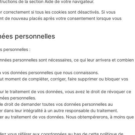
tructions de la section Aide de votre navigateur.
r correctement si tous les cookies sont désactivés. Si vous
ront de nouveau placés après votre consentement lorsque vous
nées personnelles
s personnelles :
nnées personnelles sont nécessaires, ce qui leur arrivera et combien
r à vos données personnelles que nous connaissons.
 tout moment de compléter, corriger, faire supprimer ou bloquer vos
r le traitement de vos données, vous avez le droit de révoquer ce
nées personnelles.
 le droit de demander toutes vos données personnelles au
r dans leur intégralité à un autre responsable du traitement.
ser au traitement de vos données. Nous obtempérerons, à moins que
illez vous référer aux coordonnées au bas de cette politique de