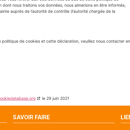
n dont nous traitons vos données, nous aimerions en être informés,
nte auprès de l’autorité de contrôle (l’autorité chargée de la
politique de cookies et cette déclaration, veuillez nous contacter e
ookiedatabase.org
le 29 juin 2021
SAVOIR FAIRE
LI