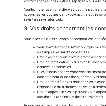
d’informations sur ces options, reportez-vous aux ins
Veuillez noter que notre site web peut ne pas marche
supprimez les cookies dans votre navigateur, ils se
revisiterez nos sites web.
9. Vos droits concernant les don
Vous avez les droits suivants concernant vos donnée
Vous avez le droit de savoir pourquoi vos do
de temps elles seront conservées.
Droit d’accès : vous avez le droit d’accéde
Droit de rectification : vous avez le droit à
données personnelles.
Si vous nous donnez votre consentement pou
consentement et de faire supprimer vos don
Droit de transférer vos données : vous avez
responsable du traitement et de les transfére
Droit d’opposition : vous pouvez vous oppo
certaines raisons ne justifient ce traitement.
Pour exercer ces droits, veuillez nous contacter. Veu