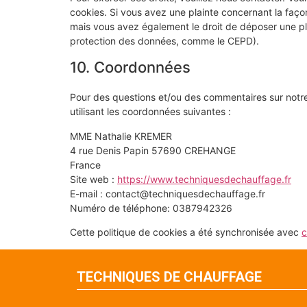
cookies. Si vous avez une plainte concernant la faço
mais vous avez également le droit de déposer une plai
protection des données, comme le CEPD).
10. Coordonnées
Pour des questions et/ou des commentaires sur notre 
utilisant les coordonnées suivantes :
MME Nathalie KREMER
4 rue Denis Papin 57690 CREHANGE
France
Site web :
https://www.techniquesdechauffage.fr
E-mail :
rf.egaffuahcedseuqinhcet@tcatnoc
Numéro de téléphone: 0387942326
Cette politique de cookies a été synchronisée avec
c
TECHNIQUES DE CHAUFFAGE