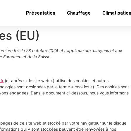
Présentation
Chauffage
Climatisatio
ies (EU)
dernière fois le 28 octobre 2024 et s’applique aux citoyens et aux
 Européen et de la Suisse.
fr
(ci-après : « le site web ») utilise des cookies et autres
chnologies sont désignées par le terme « cookies »). Des cookies sont
avons engagées. Dans le document ci-dessous, nous vous informons
s pages de ce site web et stocké par votre navigateur sur le disque
informations qui y sont stockées peuvent être renvoyées à nos